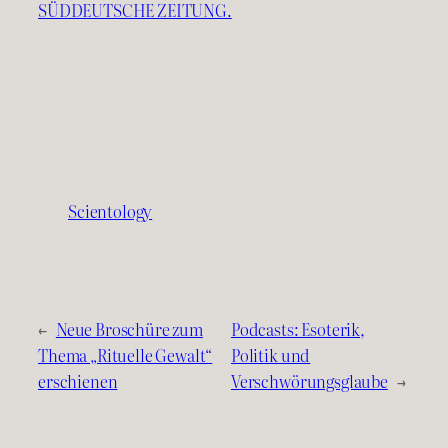
SÜDDEUTSCHE ZEITUNG.
Scientology
←
Neue Broschüre zum
Podcasts: Esoterik,
Thema „Rituelle Gewalt“
Politik und
erschienen
Verschwörungsglaube
→