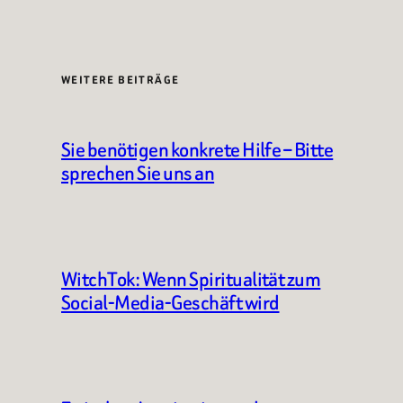
WEITERE BEITRÄGE
Sie benötigen konkrete Hilfe – Bitte
sprechen Sie uns an
WitchTok: Wenn Spiritualität zum
Social-Media-Geschäft wird