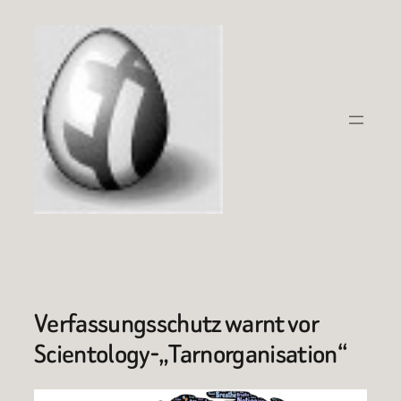
Zum
Inhalt
springen
Verfassungsschutz warnt vor
Scientology-„Tarnorganisation“