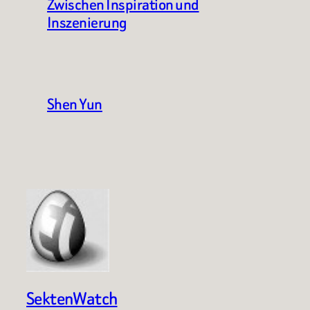
Zwischen Inspiration und
Inszenierung
Shen Yun
SektenWatch