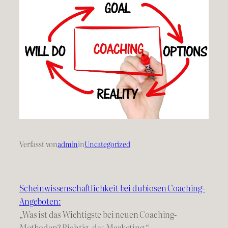
Verfasst von
admin
in
Uncategorized
Scheinwissenschaftlichkeit bei dubiosen Coaching-
Angeboten:
„Was ist das Wichtigste bei neuen Coaching-
Methoden? Richtig, das Marketing.“