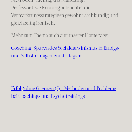
Professor Uwe Kanning beleuchtet die
Vermarktungsstrategieen gewohnt sachkundig und
gleichzeitig ironisch.
Mehr zum Thema auch auf unserer Homepage:
Coaching: Spuren des Sozialdarwinismus in Erfolgs-
und Selbstmanagementstrategien
Erfolg ohne Grenzen (?) – Methoden und Probleme
bei Coachings und Psychotrainings