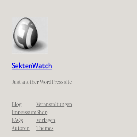
SektenWatch
Just another WordPress site
Blog
Veranstaltungen
Impressum
Shop
FAQs
Vorlagen
Autoren
Themes