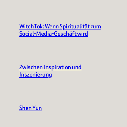
WitchTok: Wenn Spiritualität zum
Social-Media-Geschäft wird
Zwischen Inspiration und
Inszenierung
Shen Yun