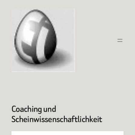
Zum
Inhalt
springen
Coaching und
Scheinwissenschaftlichkeit