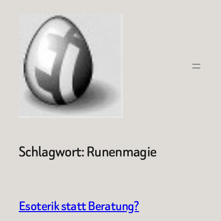
Zum
Inhalt
springen
Schlagwort:
Runenmagie
Esoterik statt Beratung?