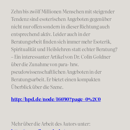
Zehn bis zwölf Millionen Menschen mit steigender
Tendenz sind esoterischen Angeboten gegenüber
nicht nur offen sondern in dieser Richtung auch
entsprechend aktiv. Leider auch in der
Beratungsrbeit finden sich immer mehr Esoterik,
Spirituali
tät und Heilslehren statt echter Beratung?
– Ein interessanter Artikel von Dr. Colin Goldner
über die Zunahme von para- bzw.
pseudowissenschaftlichen Angeboten in der
Beratungsarbeit. Er bietet einen kompakten
Überblick über die Szene.
http://hpd.de/node/16690?page=0%2C0
Mehr über die Arbeit des Autors unter: