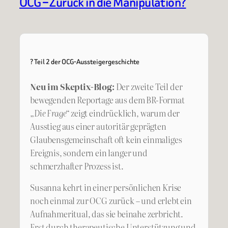
OCG – Zurück in die Manipulation?
? Teil 2 der OCG-Aussteigergeschichte
Neu im Skeptix-Blog:
Der zweite Teil der
bewegenden Reportage aus dem BR-Format
„Die Frage“
zeigt eindrücklich, warum der
Ausstieg aus einer autoritär geprägten
Glaubensgemeinschaft oft kein einmaliges
Ereignis, sondern ein langer und
schmerzhafter Prozess ist.
Susanna kehrt in einer persönlichen Krise
noch einmal zur OCG zurück – und erlebt ein
Aufnahmeritual, das sie beinahe zerbricht.
Erst durch therapeutische Unterstützung und