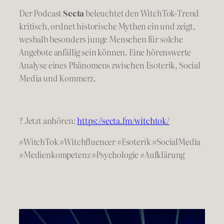
Der Podcast
Secta
beleuchtet den WitchTok-Trend
kritisch, ordnet historische Mythen ein und zeigt,
weshalb besonders junge Menschen für solche
Angebote anfällig sein können. Eine hörenswerte
Analyse eines Phänomens zwischen Esoterik, Social
Media und Kommerz.
? Jetzt anhören:
https://secta.fm/witchtok/
#WitchTok #Witchfluencer #Esoterik #SocialMedia
#Medienkompetenz #Psychologie #Aufklärung