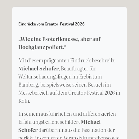
Eindrücke vom Greator-Festival 2026
„Wie eine Esoterikmesse, aber auf
Hochglanz poliert.“
Mit diesem prägnanten Eindruck beschreibt
Michael Schofer
, Beauftragter für
Weltanschauungsfragen im Erzbistum
Bamberg, beispielsweise seinen Besuch im
Messebereich auf dem Greator-Festival 2026 in
Köln.
In seinem ausführlichen und differenzierten
Erfahrungsbericht schildert
Michael
Schofer
darüber hinaus die Faszination der
perfekt inszenierten Veranstaltung ebenso wie