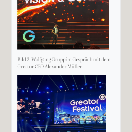
Bild 2: Wolfgang Grupp im Gespräch mit dem
Greator CEO Alexander Müller