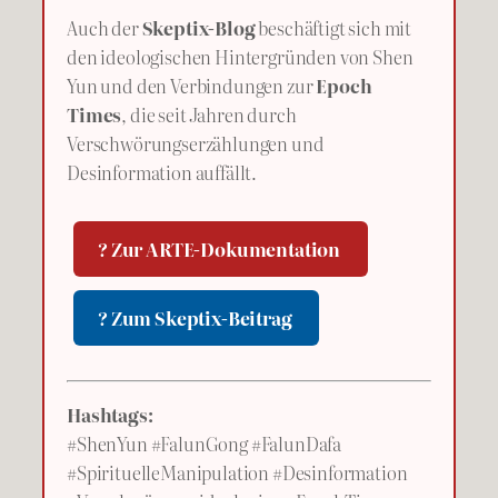
Auch der
Skeptix-Blog
beschäftigt sich mit
den ideologischen Hintergründen von Shen
Yun und den Verbindungen zur
Epoch
Times
, die seit Jahren durch
Verschwörungserzählungen und
Desinformation auffällt.
? Zur ARTE-Dokumentation
? Zum Skeptix-Beitrag
Hashtags:
#ShenYun #FalunGong #FalunDafa
#SpirituelleManipulation #Desinformation