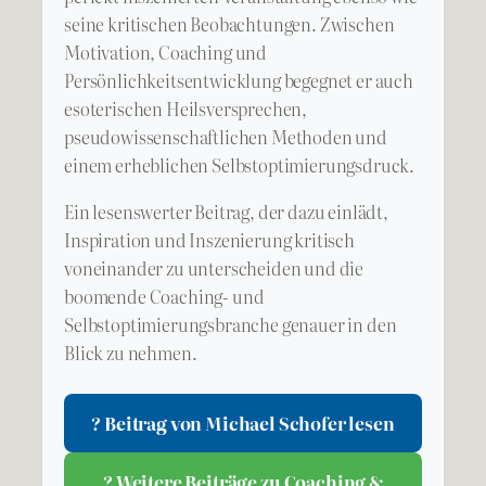
seine kritischen Beobachtungen. Zwischen
Motivation, Coaching und
Persönlichkeitsentwicklung begegnet er auch
esoterischen Heilsversprechen,
pseudowissenschaftlichen Methoden und
einem erheblichen Selbstoptimierungsdruck.
Ein lesenswerter Beitrag, der dazu einlädt,
Inspiration und Inszenierung kritisch
voneinander zu unterscheiden und die
boomende Coaching- und
Selbstoptimierungsbranche genauer in den
Blick zu nehmen.
? Beitrag von Michael Schofer lesen
? Weitere Beiträge zu Coaching &