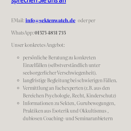
EMail:
info@sektenwatch.de
oder
per
WhatsApp:
01575 4831 735
Unser konkretes Angebot:
persönliche Beratung zu konkreten
Einzelfällen (selbstverständlich unter
seelsorgerlicher Verschwiegenheit).
langfristige Begleitung bei schwierigen Fällen.
Vermittlung an Fachexperten (z.B. aus den
Bereichen Psychologie, Recht, Kinderschutz)
Informationen zu Sekten, Gurubewegungen,
Praktiken aus Esoterik und Okkultismus ,
dubiosen Coaching- und Seminaranbietern