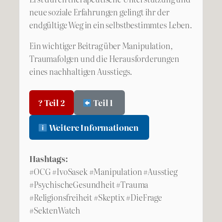
neue soziale Erfahrungen gelingt ihr der
endgültige Weg in ein selbstbestimmtes Leben.
Ein wichtiger Beitrag über Manipulation,
Traumafolgen und die Herausforderungen
eines nachhaltigen Ausstiegs.
? Teil 2
Teil 1
Weitere Informationen
Hashtags:
#OCG #IvoSasek #Manipulation #Ausstieg
#PsychischeGesundheit #Trauma
#Religionsfreiheit #Skeptix #DieFrage
#SektenWatch