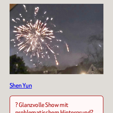
Shen Yun
? Glanzvolle Show mit
problematischem Hintergrund?