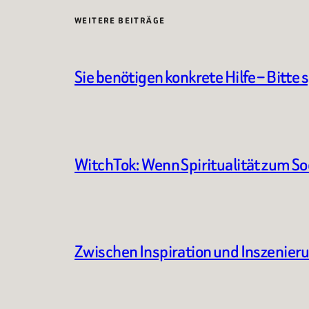
WEITERE BEITRÄGE
Sie benötigen konkrete Hilfe – Bitte 
WitchTok: Wenn Spiritualität zum S
Zwischen Inspiration und Inszenier