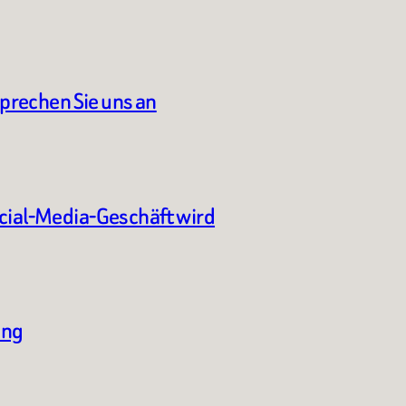
sprechen Sie uns an
ocial-Media-Geschäft wird
ung