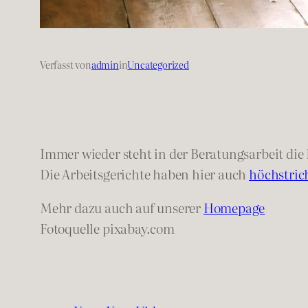
Verfasst von
admin
in
Uncategorized
Immer wieder steht in der Beratungsarbeit die
Die Arbeitsgerichte haben hier auch
höchstric
Mehr dazu auch auf unserer
Homepage
Fotoquelle pixabay.com