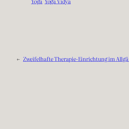
Yoga
Yoga Vidya
←
Zweifelhafte Therapie-Einrichtung im Allgä