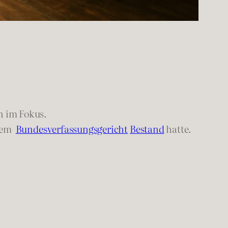
n im Fokus.
 dem
Bundesverfassungsgericht
Bestand
hatte.