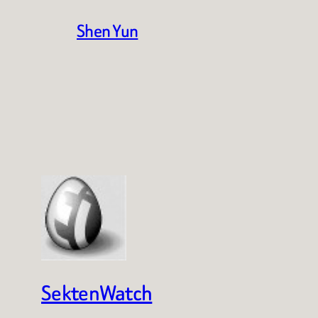
Shen Yun
SektenWatch