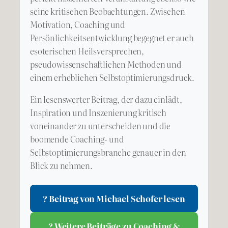
seine kritischen Beobachtungen. Zwischen
Motivation, Coaching und
Persönlichkeitsentwicklung begegnet er auch
esoterischen Heilsversprechen,
pseudowissenschaftlichen Methoden und
einem erheblichen Selbstoptimierungsdruck.
Ein lesenswerter Beitrag, der dazu einlädt,
Inspiration und Inszenierung kritisch
voneinander zu unterscheiden und die
boomende Coaching- und
Selbstoptimierungsbranche genauer in den
Blick zu nehmen.
? Beitrag von Michael Schofer lesen
? Weitere Beiträge zu Coaching &