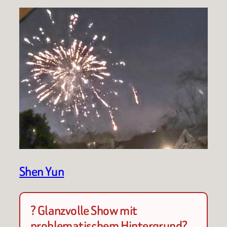
Shen Yun
? Glanzvolle Show mit
problematischem Hintergrund?