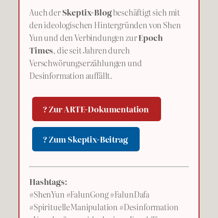
Auch der
Skeptix-Blog
beschäftigt sich mit
den ideologischen Hintergründen von Shen
Yun und den Verbindungen zur
Epoch
Times
, die seit Jahren durch
Verschwörungserzählungen und
Desinformation auffällt.
? Zur ARTE-Dokumentation
? Zum Skeptix-Beitrag
Hashtags:
#ShenYun #FalunGong #FalunDafa
#SpirituelleManipulation #Desinformation