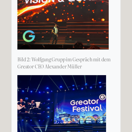
Bild 2: Wolfgang Grupp im Gespräch mit dem
Greator CEO Alexander Müller