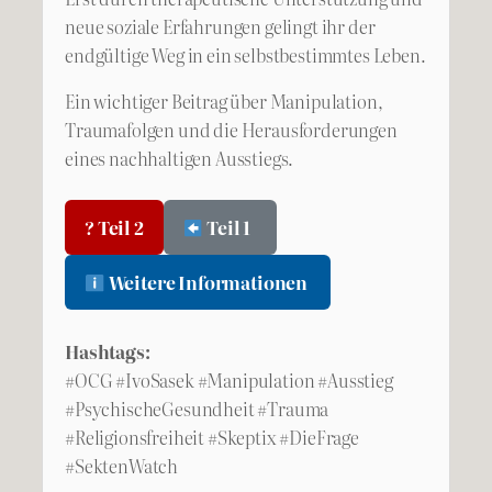
neue soziale Erfahrungen gelingt ihr der
endgültige Weg in ein selbstbestimmtes Leben.
Ein wichtiger Beitrag über Manipulation,
Traumafolgen und die Herausforderungen
eines nachhaltigen Ausstiegs.
? Teil 2
Teil 1
Weitere Informationen
Hashtags:
#OCG #IvoSasek #Manipulation #Ausstieg
#PsychischeGesundheit #Trauma
#Religionsfreiheit #Skeptix #DieFrage
#SektenWatch