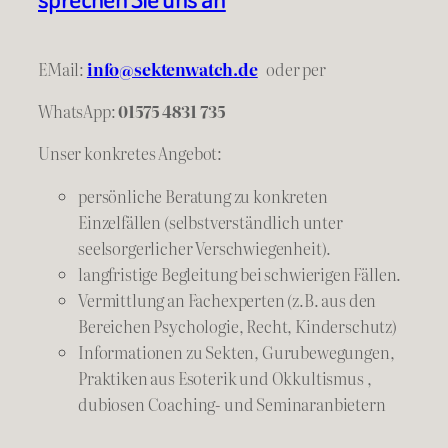
EMail:
info@sektenwatch.de
oder
per
WhatsApp:
01575 4831 735
Unser konkretes Angebot:
persönliche Beratung zu konkreten
Einzelfällen (selbstverständlich unter
seelsorgerlicher Verschwiegenheit).
langfristige Begleitung bei schwierigen Fällen.
Vermittlung an Fachexperten (z.B. aus den
Bereichen Psychologie, Recht, Kinderschutz)
Informationen zu Sekten, Gurubewegungen,
Praktiken aus Esoterik und Okkultismus ,
dubiosen Coaching- und Seminaranbietern