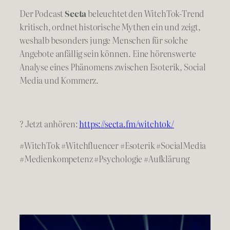
Der Podcast
Secta
beleuchtet den WitchTok-Trend
kritisch, ordnet historische Mythen ein und zeigt,
weshalb besonders junge Menschen für solche
Angebote anfällig sein können. Eine hörenswerte
Analyse eines Phänomens zwischen Esoterik, Social
Media und Kommerz.
? Jetzt anhören:
https://secta.fm/witchtok/
#WitchTok #Witchfluencer #Esoterik #SocialMedia
#Medienkompetenz #Psychologie #Aufklärung