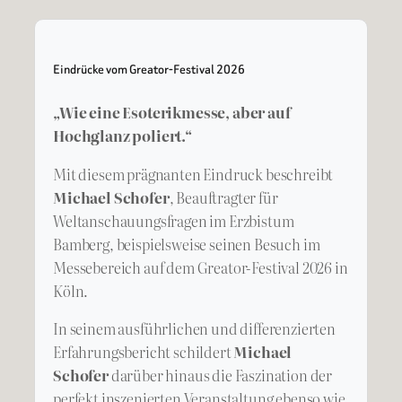
Eindrücke vom Greator-Festival 2026
„Wie eine Esoterikmesse, aber auf
Hochglanz poliert.“
Mit diesem prägnanten Eindruck beschreibt
Michael Schofer
, Beauftragter für
Weltanschauungsfragen im Erzbistum
Bamberg, beispielsweise seinen Besuch im
Messebereich auf dem Greator-Festival 2026 in
Köln.
In seinem ausführlichen und differenzierten
Erfahrungsbericht schildert
Michael
Schofer
darüber hinaus die Faszination der
perfekt inszenierten Veranstaltung ebenso wie