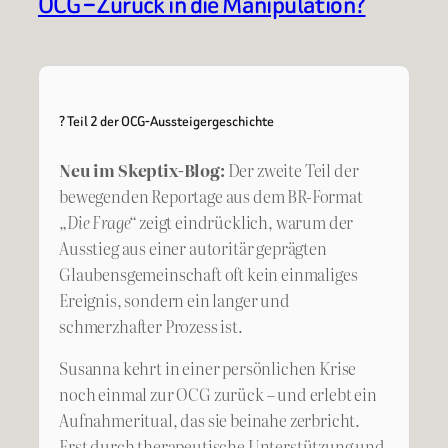
OCG – Zurück in die Manipulation?
? Teil 2 der OCG-Aussteigergeschichte
Neu im Skeptix-Blog:
Der zweite Teil der
bewegenden Reportage aus dem BR-Format
„Die Frage“
zeigt eindrücklich, warum der
Ausstieg aus einer autoritär geprägten
Glaubensgemeinschaft oft kein einmaliges
Ereignis, sondern ein langer und
schmerzhafter Prozess ist.
Susanna kehrt in einer persönlichen Krise
noch einmal zur OCG zurück – und erlebt ein
Aufnahmeritual, das sie beinahe zerbricht.
Erst durch therapeutische Unterstützung und