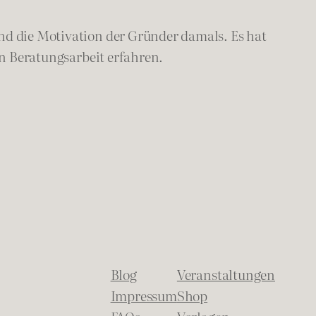
nd die Motivation der Gründer damals. Es hat
en Beratungsarbeit erfahren.
Blog
Veranstaltungen
Impressum
Shop