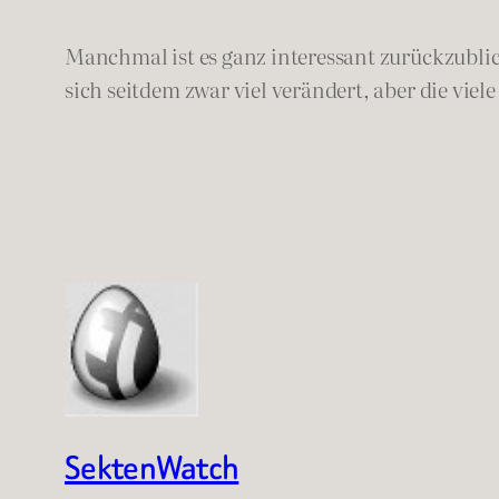
Manchmal ist es ganz interessant zurückzubli
sich seitdem zwar viel verändert, aber die viel
SektenWatch