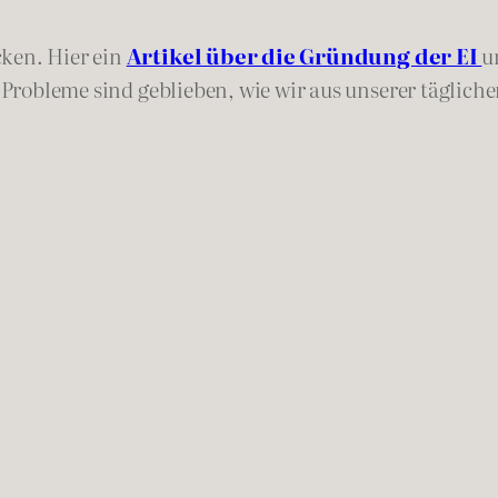
cken. Hier ein
Artikel über die Gründung der EI
u
e Probleme sind geblieben, wie wir aus unserer täglich