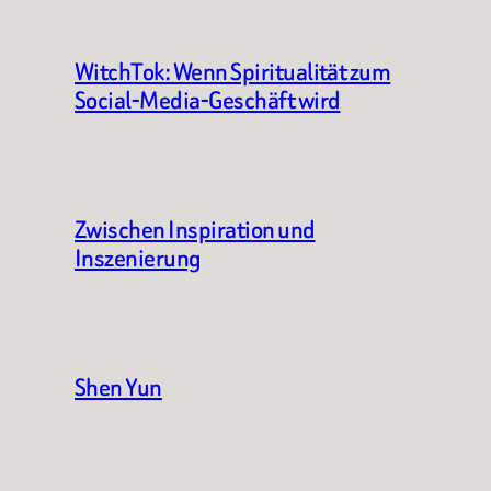
WitchTok: Wenn Spiritualität zum
Social-Media-Geschäft wird
Zwischen Inspiration und
Inszenierung
Shen Yun