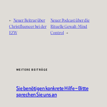
←
Neuer Beitrag über
Neuer Podcast über die
Christfluencer bei der
Rituelle Gewalt-Mind
EZW
Control
→
WEITERE BEITRÄGE
Sie benötigen konkrete Hilfe – Bitte
sprechen Sie uns an