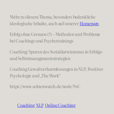
Mehr zu diesem Thema, besonders bedenkliche
ideologische Inhalte, auch auf unserer
Homepage
.
Erfolg ohne Grenzen (?) – Methoden und Probleme
bei Coachings und Psychotrainings
Coaching: Spuren des Sozialdarwinismus in Erfolgs-
und Selbstmanagementstrategien
Coaching:Gewaltverharmlosungen in NLP, Positiver
Psychologie und „The Work“
https://www.sektenwatch.de/node/9#C
Coaching
NLP
Online Coaching