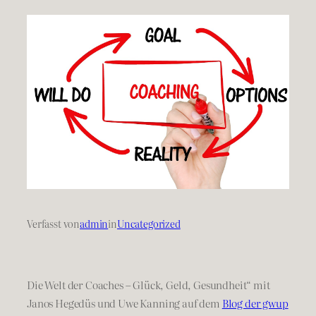
Verfasst von
admin
in
Uncategorized
Die Welt der Coaches – Glück, Geld, Gesundheit“ mit
Janos Hegedüs und Uwe Kanning auf dem
Blog der gwup