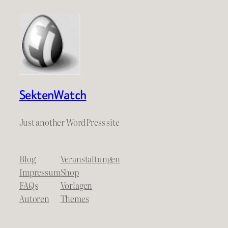
SektenWatch
Just another WordPress site
Blog
Veranstaltungen
Impressum
Shop
FAQs
Vorlagen
Autoren
Themes